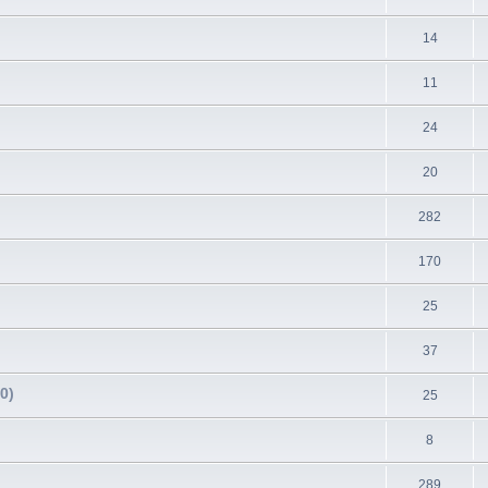
14
11
24
20
282
170
25
37
0)
25
8
289