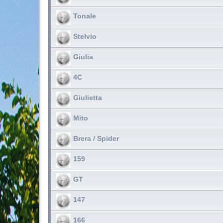
Tonale
Stelvio
Giulia
4C
Giulietta
Mito
Brera / Spider
159
GT
147
166