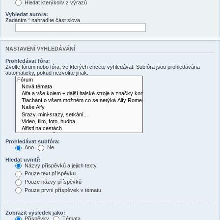
Hledat kterýkoliv z výrazů
Vyhledat autora:
Zadáním * nahradíte část slova
NASTAVENÍ VYHLEDÁVÁNÍ
Prohledávat fóra:
Zvolte fórum nebo fóra, ve kterých chcete vyhledávat. Subfóra jsou prohledávána
automaticky, pokud nezvolíte jinak.
Prohledávat subfóra:
Ano
Ne
Hledat uvnitř:
Názvy příspěvků a jejich texty
Pouze text příspěvku
Pouze názvy příspěvků
Pouze první příspěvek v tématu
Zobrazit výsledek jako:
Příspěvky
Témata