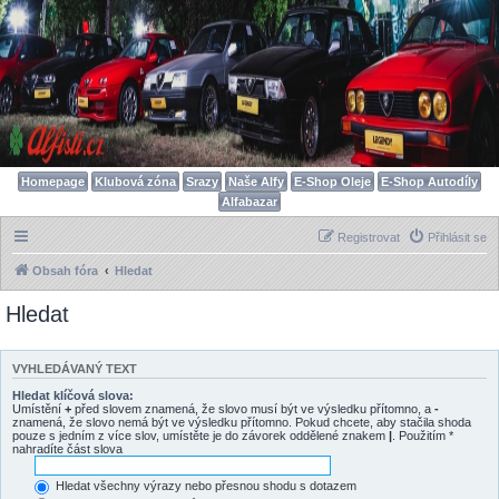
Homepage
Klubová zóna
Srazy
Naše Alfy
E-Shop Oleje
E-Shop Autodíly
Alfabazar
Registrovat
Přihlásit se
Obsah fóra
Hledat
Hledat
VYHLEDÁVANÝ TEXT
Hledat klíčová slova:
Umístění
+
před slovem znamená, že slovo musí být ve výsledku přítomno, a
-
znamená, že slovo nemá být ve výsledku přítomno. Pokud chcete, aby stačila shoda
pouze s jedním z více slov, umístěte je do závorek oddělené znakem
|
. Použitím *
nahradíte část slova
Hledat všechny výrazy nebo přesnou shodu s dotazem