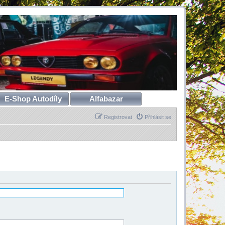
E-Shop Autodíly
Alfabazar
Registrovat
Přihlásit se