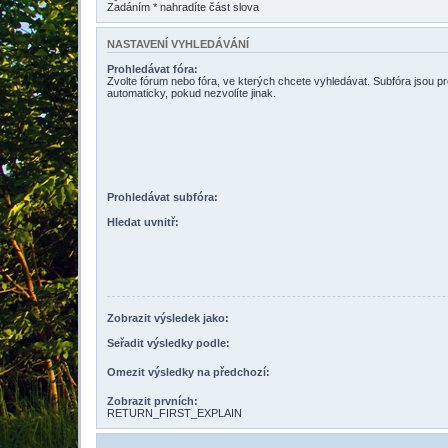
Zadáním * nahradíte část slova
NASTAVENÍ VYHLEDÁVÁNÍ
Prohledávat fóra:
Zvolte fórum nebo fóra, ve kterých chcete vyhledávat. Subfóra jsou p
automaticky, pokud nezvolíte jinak.
Prohledávat subfóra:
Hledat uvnitř:
Zobrazit výsledek jako:
Seřadit výsledky podle:
Omezit výsledky na předchozí:
Zobrazit prvních:
RETURN_FIRST_EXPLAIN