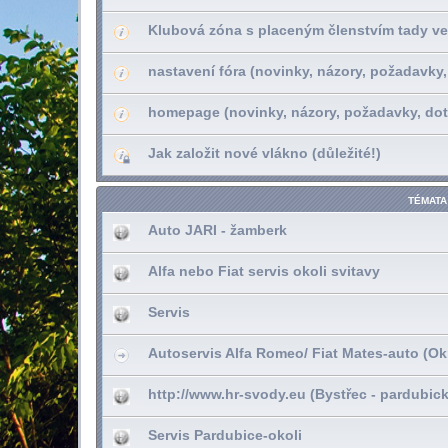
Klubová zóna s placeným členstvím tady ve
nastavení fóra (novinky, názory, požadavky,
homepage (novinky, názory, požadavky, dot
Jak založit nové vlákno (důležité!)
TÉMATA
Auto JARI - žamberk
Alfa nebo Fiat servis okoli svitavy
Servis
Autoservis Alfa Romeo/ Fiat Mates-auto (Ok
http://www.hr-svody.eu (Bystřec - pardubick
Servis Pardubice-okoli